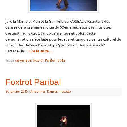
Julie la Môme et Pierrôt la Gambille de PARIBAL présentent des
danses de la première moitié du XXème siècle sur des musiques
d’Argentine. Foxtrot, tango canyengue et polka. Cette
démonstration a été faite pour le cabaret tango au centre culturel du
Forum des Halles à Paris. http://paribal.coindesdanseurs.fr/
Partager la …
Lire la suite
→
Taggé
canyengue
,
foxtrot
,
Paribal
,
polka
Foxtrot Paribal
30 janvier 2015
|
Anciennes
,
Danses musette